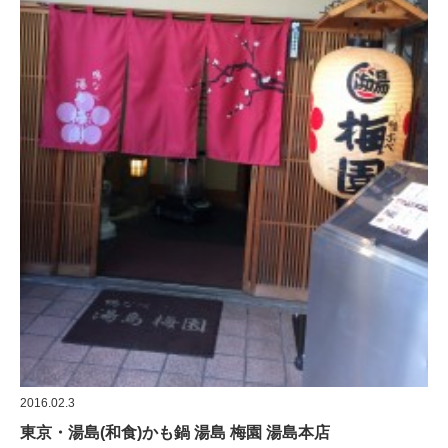
2016.02.3
東京・湯島(和食)かも鍋 湯島 梅園 湯島本店