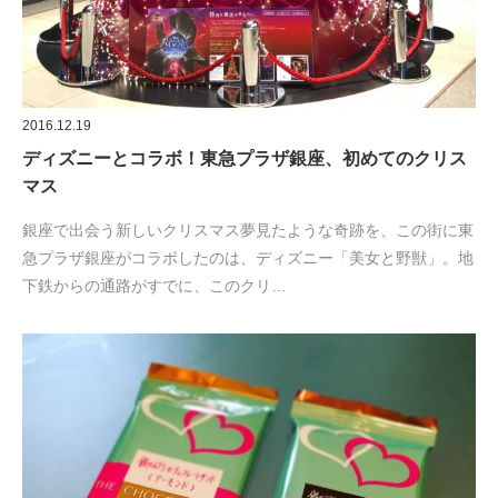
2016.12.19
ディズニーとコラボ！東急プラザ銀座、初めてのクリス
マス
銀座で出会う新しいクリスマス夢見たような奇跡を、この街に東
急プラザ銀座がコラボしたのは、ディズニー「美女と野獣」。地
下鉄からの通路がすでに、このクリ…