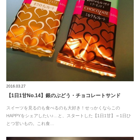
2016.03.27
【1日1甘No.14】銀のぶどう・チョコレートサンド
スイーツを見るのも食べるのも大好き！せっかくならこの
HAPPYをシェアしたい♪…と、スタートした【1日1甘】＝1日ひ
とつ甘いもの。これ食…