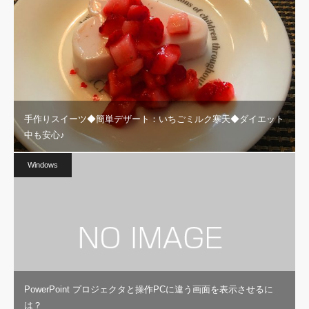
手作りスイーツ◆簡単デザート：いちごミルク寒天◆ダイエット
中も安心♪
Windows
PowerPoint プロジェクタと操作PCに違う画面を表示させるに
は？