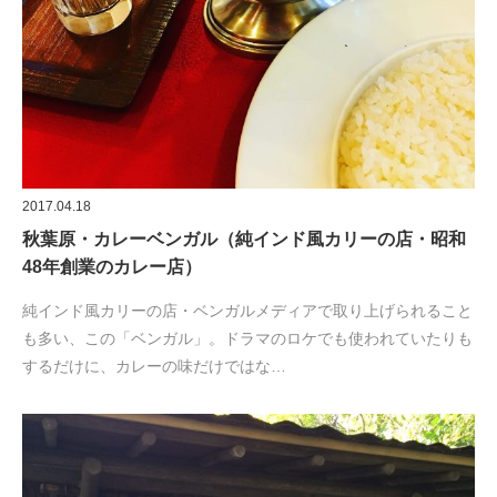
2017.04.18
秋葉原・カレーベンガル（純インド風カリーの店・昭和
48年創業のカレー店）
純インド風カリーの店・ベンガルメディアで取り上げられること
も多い、この「ベンガル」。ドラマのロケでも使われていたりも
するだけに、カレーの味だけではな…