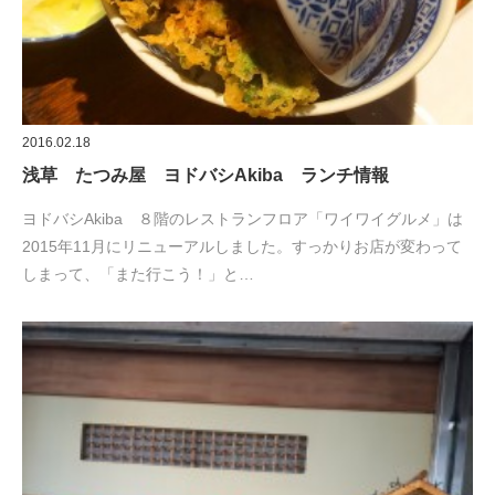
2016.02.18
浅草 たつみ屋 ヨドバシAkiba ランチ情報
ヨドバシAkiba ８階のレストランフロア「ワイワイグルメ」は
2015年11月にリニューアルしました。すっかりお店が変わって
しまって、「また行こう！」と…