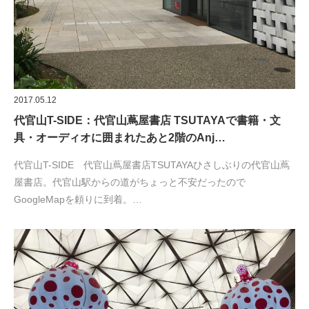
2017.05.12
代官山T-SIDE：代官山蔦屋書店 TSUTAYAで書籍・文
具・オーディオに囲まれたあと2階のAnj…
代官山T-SIDE 代官山蔦屋書店TSUTAYAひさしぶりの代官山蔦
屋書店。代官山駅からの道がちょっと不安だったので
GoogleMapを頼りに到着。…