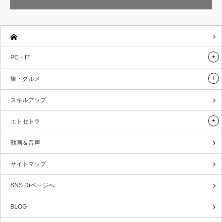
PC・IT
旅・グルメ
スキルアップ
エトセトラ
動画＆音声
サイトマップ
SNS Drページへ
BLOG