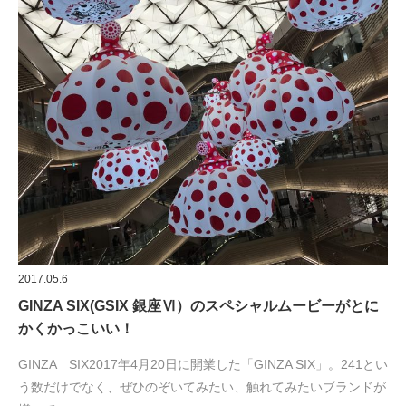
2017.05.6
GINZA SIX(GSIX 銀座Ⅵ）のスペシャルムービーがとに
かくかっこいい！
GINZA SIX2017年4月20日に開業した「GINZA SIX」。241とい
う数だけでなく、ぜひのぞいてみたい、触れてみたいブランドが