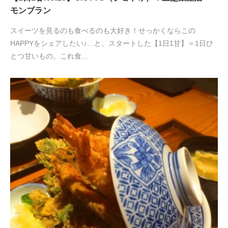
モンブラン
スイーツを見るのも食べるのも大好き！せっかくならこの
HAPPYをシェアしたい♪…と、スタートした【1日1甘】＝1日ひ
とつ甘いもの。これ食…