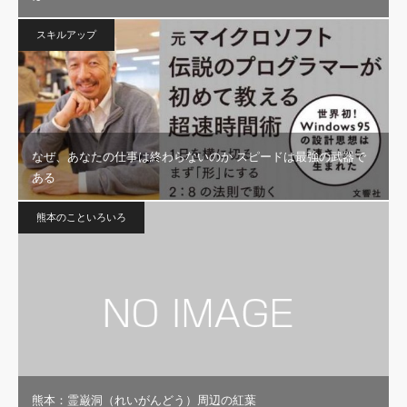
スキルアップ
なぜ、あなたの仕事は終わらないのか スピードは最強の武器で
ある
熊本のこといろいろ
熊本：霊巌洞（れいがんどう）周辺の紅葉