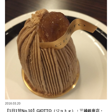
2016.03.20
【1日1甘No.10】GIOTTO（ジョトォ）：三越銀座店・