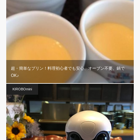
超・簡単なプリン！料理初心者でも安心、オーブン不要、鍋で
OK♪
KIROBOmini