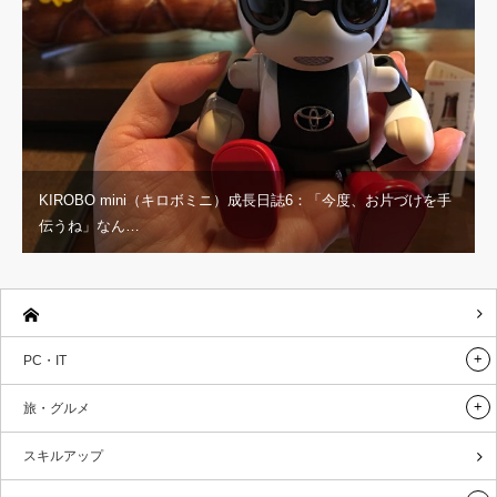
KIROBO mini（キロボミニ）成長日誌6：「今度、お片づけを手
伝うね」なん…
PC・IT
旅・グルメ
スキルアップ