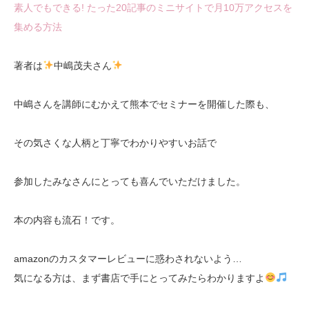
素人でもできる! たった20記事のミニサイトで月10万アクセスを
集める方法
著者は
中嶋茂夫さん
中嶋さんを講師にむかえて熊本でセミナーを開催した際も、
その気さくな人柄と丁寧でわかりやすいお話で
参加したみなさんにとっても喜んでいただけました。
本の内容も流石！です。
amazonのカスタマーレビューに惑わされないよう…
気になる方は、まず書店で手にとってみたらわかりますよ