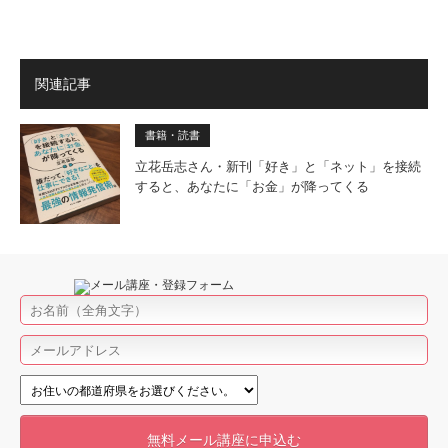
関連記事
書籍・読書
立花岳志さん・新刊「好き」と「ネット」を接続
すると、あなたに「お金」が降ってくる