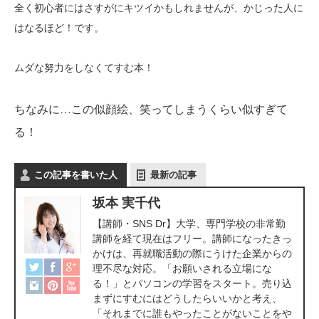
全く初心者にはさすがにキツイかもしれませんが、かじった人に
はなるほど！です。
ムダな努力をしなくてすむ本！
ちなみに…この似顔絵、笑ってしまうくらい似すぎて
る！
この記事を書いた人
最新の記事
坂本 実千代
【講師・SNS Dr】大学、専門学校の非常勤
講師を経て現在はフリー。講師になったきっ
かけは、再就職活動の際にうけた企業からの
理不尽な対応。「お願いされる立場にな
る！」とパソコンの学習をスタート。売り込
まずにすむにはどうしたらいいかと考え、
「それまでに誰もやったことがないことをや