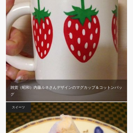
雑貨（昭和）内藤ルネさんデザインのマグカップ＆コットンバッ
グ
スイーツ