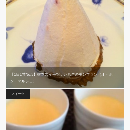
【1日1甘No.3】熊本スイーツ：いちごのモンブラン（オ・ボ
ン・マルシェ）
スイーツ