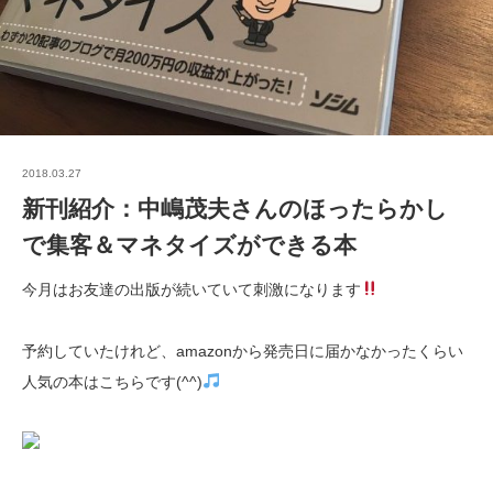
2018.03.27
新刊紹介：中嶋茂夫さんのほったらかし
で集客＆マネタイズができる本
今月はお友達の出版が続いていて刺激になります
予約していたけれど、amazonから発売日に届かなかったくらい
人気の本はこちらです(^^)