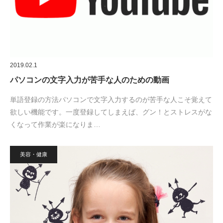
2019.02.1
パソコンの文字入力が苦手な人のための動画
単語登録の方法パソコンで文字入力するのが苦手な人こそ覚えて
欲しい機能です。一度登録してしまえば、グン！とストレスがな
くなって作業が楽になりま…
美容・健康