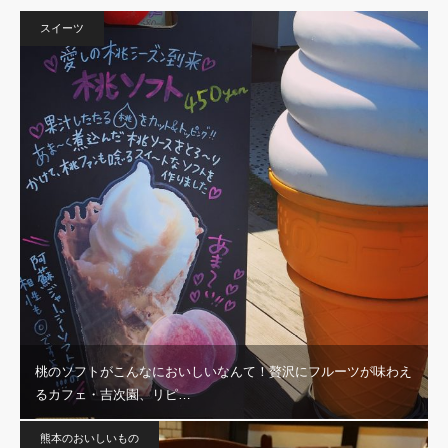
スイーツ
桃のソフトがこんなにおいしいなんて！贅沢にフルーツが味わえ
るカフェ・吉次園、リピ…
熊本のおいしいもの