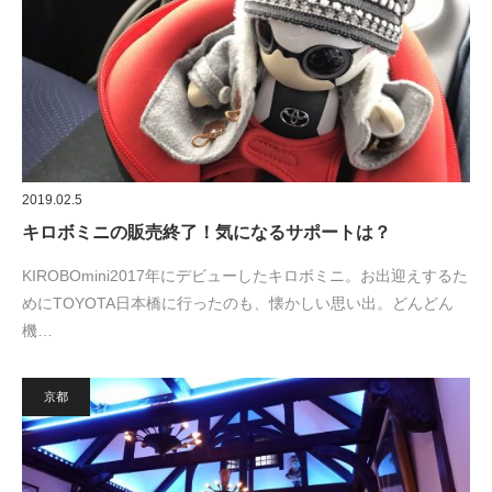
2019.02.5
キロボミニの販売終了！気になるサポートは？
KIROBOmini2017年にデビューしたキロボミニ。お出迎えするた
めにTOYOTA日本橋に行ったのも、懐かしい思い出。どんどん
機…
京都