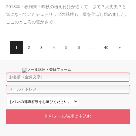
2018年・春到来！昨秋の植え付けが遅くて、さて？大丈夫？と
気になっていたチューリップの球根も、葉を伸ばし始めました。
ここのところの暖かさで…
1
2
3
4
5
6
…
40
»