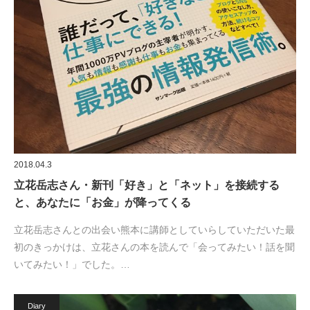
2018.04.3
立花岳志さん・新刊「好き」と「ネット」を接続する
と、あなたに「お金」が降ってくる
立花岳志さんとの出会い熊本に講師としていらしていただいた最
初のきっかけは、立花さんの本を読んで「会ってみたい！話を聞
いてみたい！」でした。…
Diary