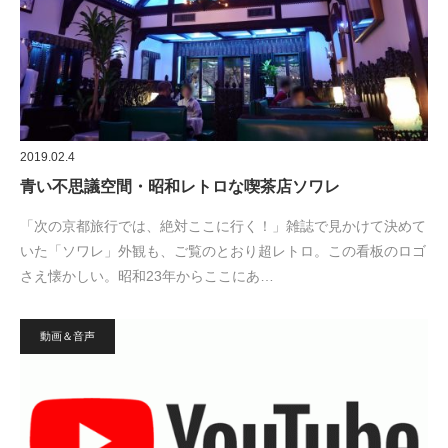
2019.02.4
青い不思議空間・昭和レトロな喫茶店ソワレ
「次の京都旅行では、絶対ここに行く！」雑誌で見かけて決めて
いた「ソワレ」外観も、ご覧のとおり超レトロ。この看板のロゴ
さえ懐かしい。昭和23年からここにあ…
動画＆音声