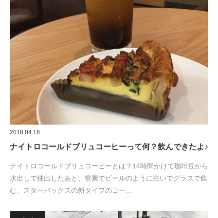
2018.04.18
ナイトロコールドブリュコーヒーって何？飲んできたよ♪
ナイトロコールドブリュコーヒーとは？14時間かけて珈琲豆から
水出しで抽出したあと、窒素でビールのように注いでグラスで飲
む、スターバックスの新タイプのコー…