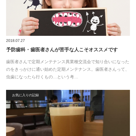
2018.07.27
予防歯科・歯医者さんが苦手な人こそオススメです
歯医者さんで定期メンテナンス異業種交流会で知り合いになった
のをきっかけに通い始めた定期メンテナンス。歯医者さんって、
虫歯になったら行くもの…という考…
お気に入りの記録