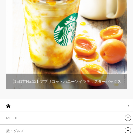
【1日1甘No.13】アプリコットハニーソイラテ：スターバックス
PC・IT
旅・グルメ