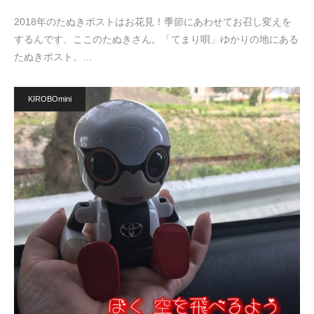
2018年のたぬきポストはお花見！季節にあわせてお召し変えを
するんです、ここのたぬきさん。「てまり唄」ゆかりの地にある
たぬきポスト。…
KIROBOmini