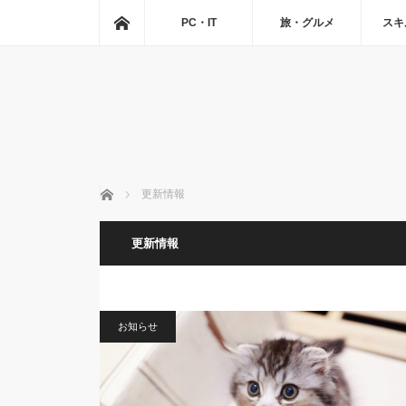
ホーム
PC・IT
旅・グルメ
スキ
ホーム
更新情報
更新情報
お知らせ