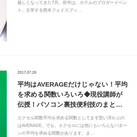
厳しくなってきた7月。前半は、ホテルのブロガーイベン
ト、主宰する熊本フェイスブッ…
2017.07.28
平均はAVERAGEだけじゃない！平均
を求める関数いろいろ◆現役講師が
伝授！パソコン裏技便利技のまと…
エクセル関数平均を求める関数としてまず思い浮かぶの
はAVERAGE。でも、エクセルには他にもいろんなパター
ンの平均を求める関数があります。ま…