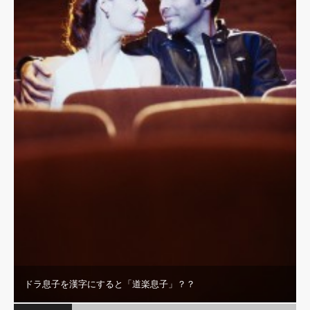
ドラ息子を漢字にすると「道楽息子」？？