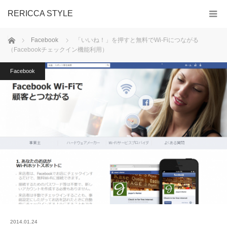
RERICCA STYLE
ホーム
Facebook
「いいね！」を押すと無料でWi-Fiにつながる
（Facebookチェックイン機能利用）
Facebook
2014.01.24