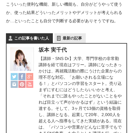
こういった便利な機能、新しい機能も、自分がどうやって使う
か、使った結果どういったメリットやデメリットが考えられる
か…といったことも自分で判断する必要がありそうですね。
この記事を書いた人
最新の記事
坂本 実千代
【講師・SNS Dr】大学、専門学校の非常勤
講師を経て現在はフリー。講師になったきっ
かけは、再就職活動の際にうけた企業からの
理不尽な対応。「お願いされる立場にな
る！」とパソコンの学習をスタート。売り込
まずにすむにはどうしたらいいかと考え、
「それまでに誰もやったことがないことをや
れば目立って声がかかるはず」という結論に
達する。そして、3ヶ月で13個の資格を取得
し、講師となる。起業して20年、2,000人を
超える人へ指導をしてきた実績がある。現在
は、「パソコンや営業がどんなに苦手でもで