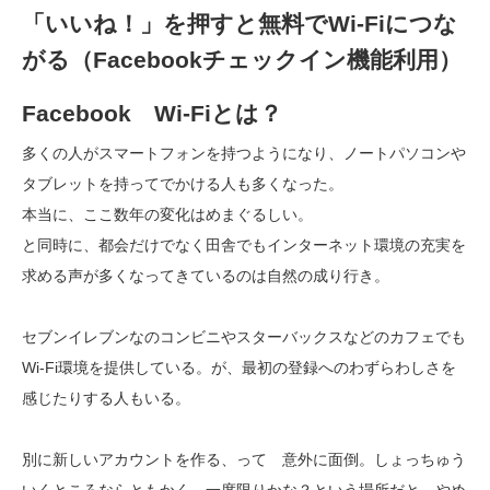
「いいね！」を押すと無料でWi-Fiにつな
がる（Facebookチェックイン機能利用）
Facebook Wi-Fiとは？
多くの人がスマートフォンを持つようになり、ノートパソコンや
タブレットを持ってでかける人も多くなった。
本当に、ここ数年の変化はめまぐるしい。
と同時に、都会だけでなく田舎でもインターネット環境の充実を
求める声が多くなってきているのは自然の成り行き。
セブンイレブンなのコンビニやスターバックスなどのカフェでも
Wi-Fi環境を提供している。が、最初の登録へのわずらわしさを
感じたりする人もいる。
別に新しいアカウントを作る、って 意外に面倒。しょっちゅう