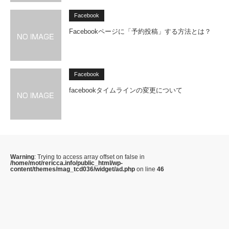
Facebook
Facebookページに「予約投稿」する方法とは？
Facebook
facebookタイムラインの変更について
Warning
: Trying to access array offset on false in
/home/mot/rericca.info/public_html/wp-
content/themes/mag_tcd036/widget/ad.php
on line
46