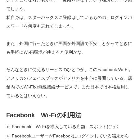
いくところならともかく、一度限りかな？という場所だと、やめ
てしまう。
私自身は、スターバックスに登録はしているものの、ログインパ
スワードを何度も忘れてしまった。
また、外国に行ったときに画面が外国語で不安…とかってときに
も手軽にWi-Fi環境が使えると便利かな。
そんなときに使えるサービスのひとつが、このFacebook Wi-Fi。
アメリカのフェイスブックがアメリカを中心に展開している、店
舗内でのWi-Fiの無線接続サービスで、また日本では本格運用し
ているとはいえない。
Facebook Wi-Fiの利用法
Facebook Wi-Fiを導入している店舗、スポットに行く
FacebookユーザーがFacebookにログインしている端末から