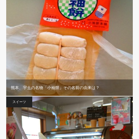
熊本、宇土の名物「小袖餅」その名前の由来は？
スイーツ