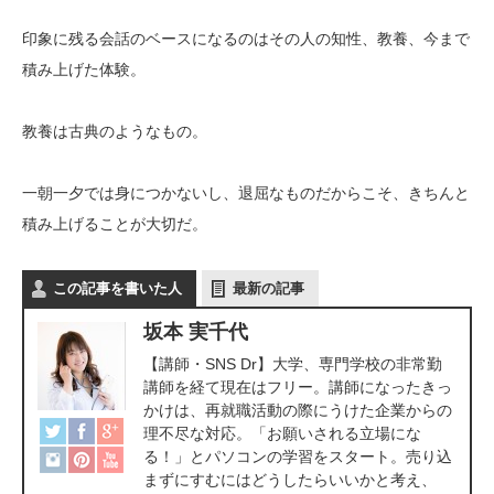
印象に残る会話のベースになるのはその人の知性、教養、今まで
積み上げた体験。
教養は古典のようなもの。
一朝一夕では身につかないし、退屈なものだからこそ、きちんと
積み上げることが大切だ。
この記事を書いた人
最新の記事
坂本 実千代
【講師・SNS Dr】大学、専門学校の非常勤
講師を経て現在はフリー。講師になったきっ
かけは、再就職活動の際にうけた企業からの
理不尽な対応。「お願いされる立場にな
る！」とパソコンの学習をスタート。売り込
まずにすむにはどうしたらいいかと考え、