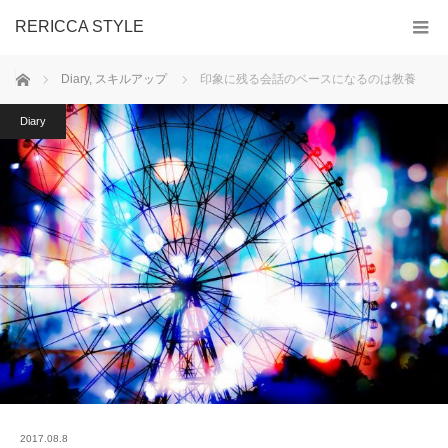
RERICCA STYLE
ホーム
Diary
,
スキルアップ
印象に残る会話のベースになるのは教養
Diary
2017.08.8