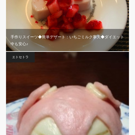
手作りスイーツ◆簡単デザート：いちごミルク寒天◆ダイエット
中も安心♪
エトセトラ