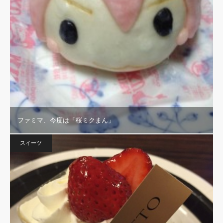
ファミマ、今度は「桜ミクまん」
スイーツ