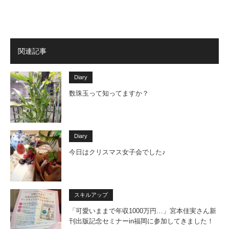
関連記事
Diary
数珠玉って知ってますか？
Diary
今日はクリスマス女子会でした♪
スキルアップ
「可愛いままで年収1000万円…」宮本佳実さん新
刊出版記念セミナーin福岡に参加してきました！