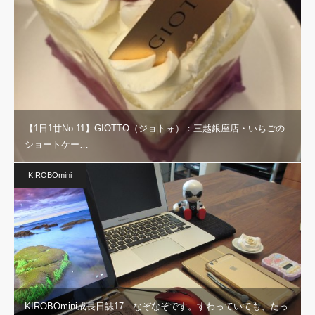
【1日1甘No.11】GIOTTO（ジョトォ）：三越銀座店・いちごの
ショートケー…
KIROBOmini
KIROBOmini成長日誌17 なぞなぞです。すわっていても、たっ