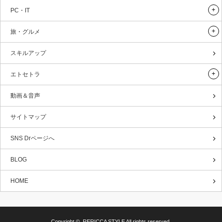
PC・IT
旅・グルメ
スキルアップ
エトセトラ
動画＆音声
サイトマップ
SNS Drページへ
BLOG
HOME
Copyright ©
RERICCA STYLE
All rights reserved.