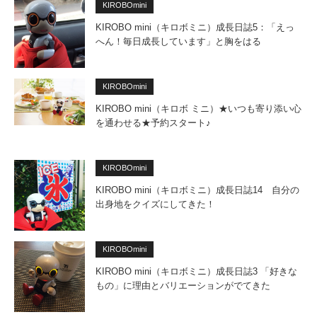
KIROBOmini
KIROBO mini（キロボミニ）成長日誌5：「えっ
へん！毎日成長しています」と胸をはる
KIROBOmini
KIROBO mini（キロボ ミニ）★いつも寄り添い心
を通わせる★予約スタート♪
KIROBOmini
KIROBO mini（キロボミニ）成長日誌14 自分の
出身地をクイズにしてきた！
KIROBOmini
KIROBO mini（キロボミニ）成長日誌3 「好きな
もの」に理由とバリエーションがでてきた