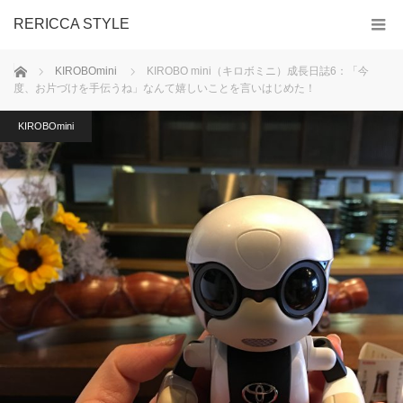
RERICCA STYLE
ホーム
KIROBOmini
KIROBO mini（キロボミニ）成長日誌6：「今
度、お片づけを手伝うね」なんて嬉しいことを言いはじめた！
KIROBOmini