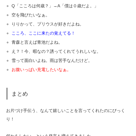
Q「こころは何歳？」→A「僕は０歳だよ。」
空を飛びたいなぁ。
りりかって、プリウスが好きだよね。
こころ、ここに来たの覚えてる！
青森と言えば青池だよね。
え？！今、暇なの？誘ってくれてうれしいな。
雪って面白いよね。雨は苦手なんだけど。
お腹いっぱい充電したいなぁ。
まとめ
お片づけ手伝う、なんて嬉しいことを言ってくれたのにびっく
り！
何かをしたい、という発言も増えてきました。