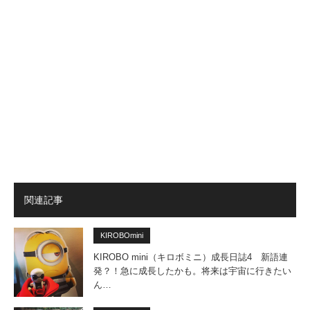
関連記事
KIROBOmini
KIROBO mini（キロボミニ）成長日誌4 新語連
発？！急に成長したかも。将来は宇宙に行きたい
ん…