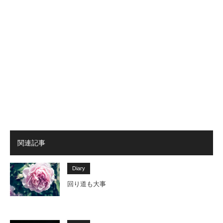
関連記事
Diary
回り道も大事