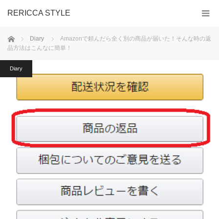
RERICCA STYLE
ホーム
Diary
Amazonで頼んだら全く別の商品が届いた！そんな時の返
品方法はこんなに簡単！
Diary