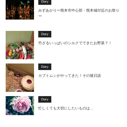
Diary
みずあかりー熊本市中心部・熊本城付近のお祭り
ー
Diary
竹ざるいっぱいのシルクでできたお野菜？！
Diary
カブトムシがやってきた！その後日談
Diary
忙しくても大切にしたいものは…