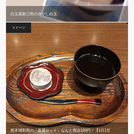
白玉屋新三郎の冷やし白玉
スイーツ
熊本城彩苑の「茶屋セット」なんと税込100円！【1日1甘