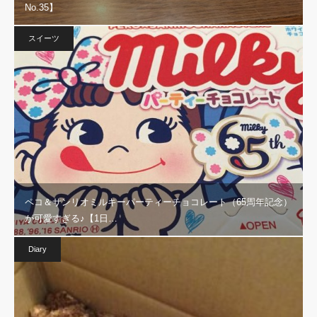
No.35】
スイーツ
ペコ＆サンリオミルキーパーティーチョコレート（65周年記念）
が可愛すぎる♪【1日…
Diary