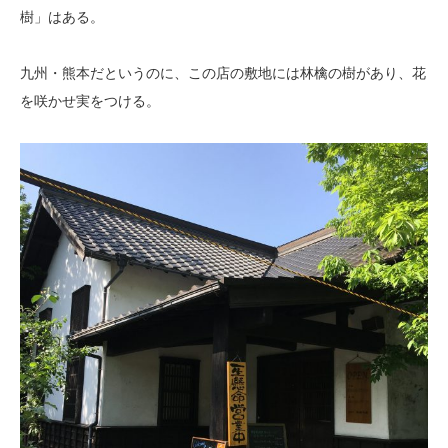
樹」はある。
九州・熊本だというのに、この店の敷地には林檎の樹があり、花
を咲かせ実をつける。