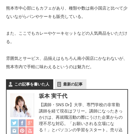
熊本市中心部にもカフェがあり、種類や数は南小国店と比べて少
ないながらパンやケーキも販売している。
また、ここでもカレーやケーキセットなどの人気商品をいただけ
る。
雰囲気とサービス、品揃えはもちろん南小国店にかなわないが、
熊本市内で手軽に味わえるというのは魅力だ。
この記事を書いた人
最新の記事
坂本 実千代
【講師・SNS Dr】大学、専門学校の非常勤
講師を経て現在はフリー。講師になったきっ
かけは、再就職活動の際にうけた企業からの
理不尽な対応。「お願いされる立場にな
る！」とパソコンの学習をスタート。売り込