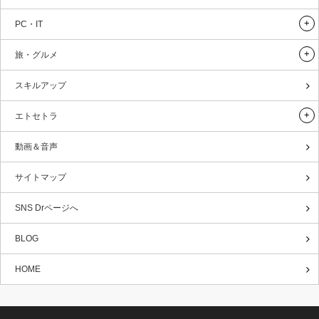
PC・IT
旅・グルメ
スキルアップ
エトセトラ
動画＆音声
サイトマップ
SNS Drページへ
BLOG
HOME