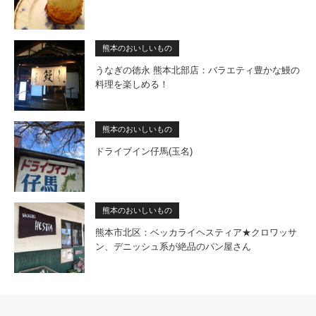
熊本のおいしいもの
うなぎの徳永 熊本北部店：バラエティ豊かな鰻の
料理を楽しめる！
熊本のおいしいもの
ドライブイン仔馬(玉名)
熊本のおいしいもの
熊本市北区：ベッカライヘスティア★クロワッサ
ン、デニッシュ系が絶品のパン屋さん