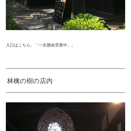
入口はこちら。「一生懸命営業中」。
林檎の樹の店内