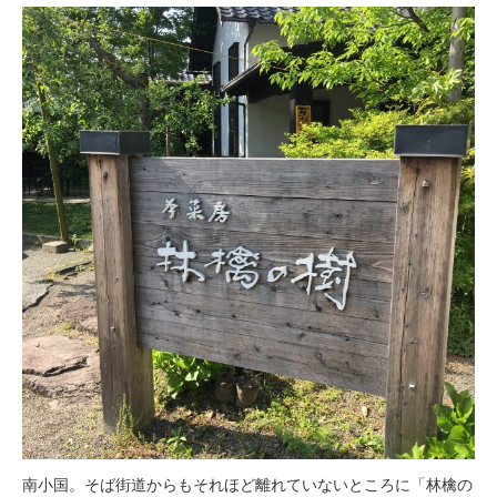
南小国。そば街道からもそれほど離れていないところに「林檎の