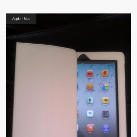
Apple・Mac