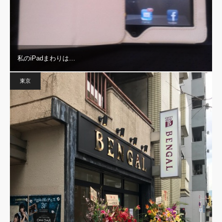
私のiPadまわりは…
東京