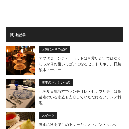
関連記事
お気に入りの記録
アフタヌーンティーセットは可愛いだけではなく
しっかりお腹いっぱいになるセット★ホテル日航
熊本・ティー…
熊本のおいしいもの
ホテル日航熊本でランチ【レ・セレブリテ】は高
齢者のいる家族も安心していただけるフランス料
理
スイーツ
熊本の秋を楽しめるケーキ：オ・ボン・マルシェ