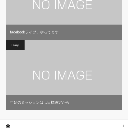
facebookライブ、やってます
Diary
年始のミッションは…目標設定から