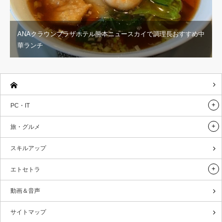
ANAクラウンプラザホテル熊本ニュースカイで調理長おすすめ中
華ランチ
PC・IT
旅・グルメ
スキルアップ
エトセトラ
動画＆音声
サイトマップ