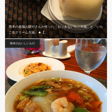
熊本の老舗お餅やさんが作った「おっきないちご大福」と「いち
ご生クリーム大福」★【…
熊本のおいしいもの