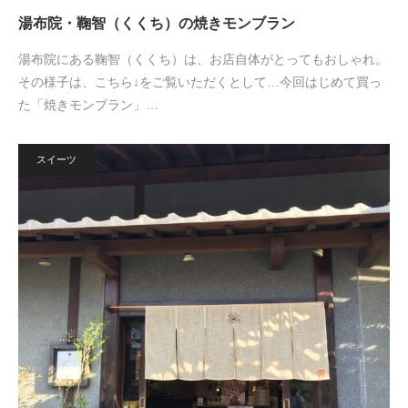
湯布院・鞠智（くくち）の焼きモンブラン
湯布院にある鞠智（くくち）は、お店自体がとってもおしゃれ。
その様子は、こちら↓をご覧いただくとして…今回はじめて買っ
た「焼きモンブラン」…
スイーツ