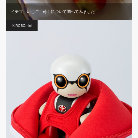
イチゴ、いちご、苺！について調べてみました
KIROBOmini