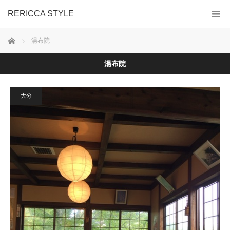
RERICCA STYLE
ホーム
湯布院
湯布院
大分