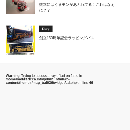
熊本にはくまモンがあふれてる！これはなぁ
に？？
Diary
創立130周年記念ラッピングバス
Warning
: Trying to access array offset on false in
/home/mot/rericca.info/public_html/wp-
content/themes/mag_tcd036/widget/ad.php
on line
46