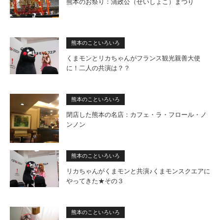
熊本のお祭り：清政公（せいしょこ）まつり
熊本のこといろいろ
くまモンとリカちゃんがフランス観光親善大使
に！二人の共演は？？
熊本のこといろいろ
閉店した熊本の名店：カフェ・ラ・フロール・ノ
ンノン
熊本のこといろいろ
リカちゃんがくまモンと共演♪くまモンスクエアに
やってきた★その３
熊本のこといろいろ