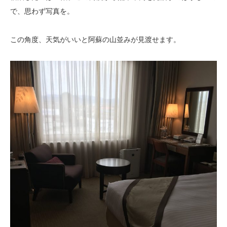
で、思わず写真を。
この角度、天気がいいと阿蘇の山並みが見渡せます。