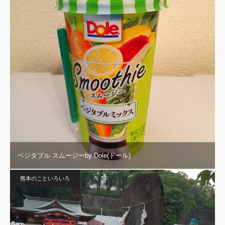
ベジタブル スムージーby Dole(ドール)
熊本のこといろいろ