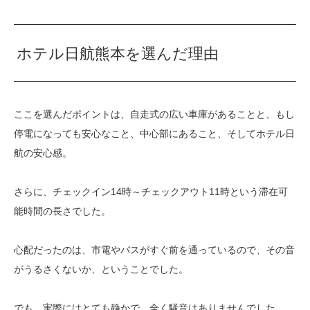
ホテル日航熊本を選んだ理由
ここを選んだポイントは、自走式の広い車庫があることと、もし
停電になっても安心なこと、中心部にあること、そしてホテル日
航の安心感。
さらに、チェックイン14時～チェックアウト11時という滞在可
能時間の長さでした。
心配だったのは、市電やバスがすぐ前を通っているので、その音
がうるさくないか、ということでした。
でも、実際にはとても静かで、全く騒音はありませんでした。