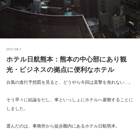
2017.08.7
ホテル日航熊本：熊本の中心部にあり観
光・ビジネスの拠点に便利なホテル
台風の進行予想図を見ると、どうやら今回は直撃を免れない…。
そう早々に結論をだし、車といっしょにホテルへ避難することに
しました。
選んだのは、事務所から徒歩圏内にあるホテル日航熊本。