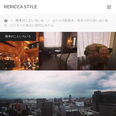
RERICCA STYLE
ホーム
熊本のこといろいろ
ホテル日航熊本：熊本の中心部にあり観
光・ビジネスの拠点に便利なホテル
熊本のこといろいろ