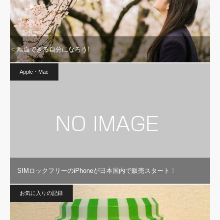
献血できる自分になろう!
Apple・Mac
SIMロックフリーのiPhoneが日本国内で販売スタート！
お気に入りの記録