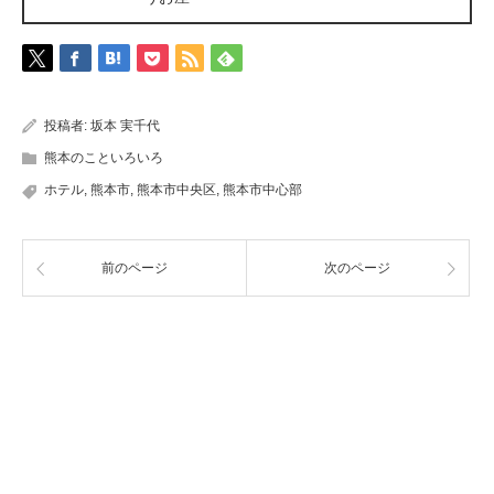
投稿者:
坂本 実千代
熊本のこといろいろ
ホテル
,
熊本市
,
熊本市中央区
,
熊本市中心部
前のページ
次のページ