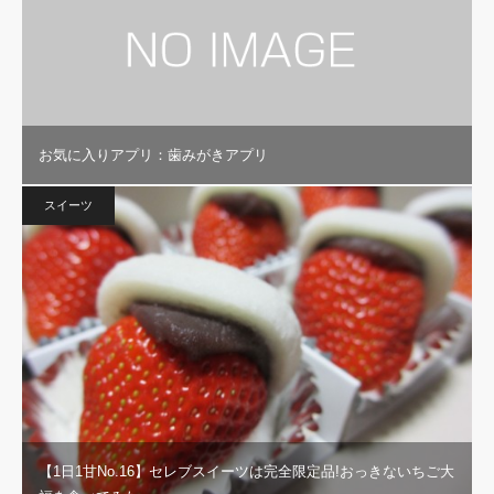
お気に入りアプリ：歯みがきアプリ
スイーツ
【1日1甘No.16】セレブスイーツは完全限定品!おっきないちご大