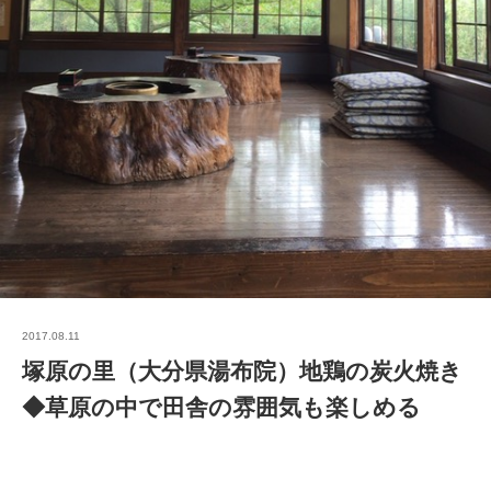
2017.08.11
塚原の里（大分県湯布院）地鶏の炭火焼き
◆草原の中で田舎の雰囲気も楽しめる