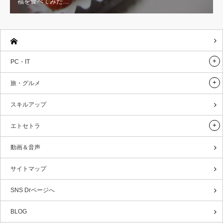
福を食べてみた…
PC・IT
旅・グルメ
スキルアップ
エトセトラ
動画＆音声
サイトマップ
SNS Drページへ
BLOG