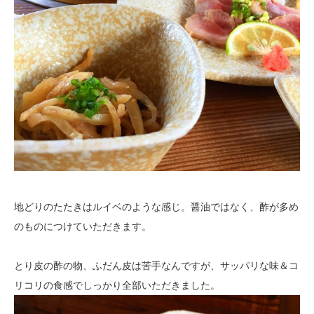
地どりのたたきはルイベのような感じ。醤油ではなく、酢が多め
のものにつけていただきます。
とり皮の酢の物、ふだん皮は苦手なんですが、サッパリな味＆コ
リコリの食感でしっかり全部いただきました。