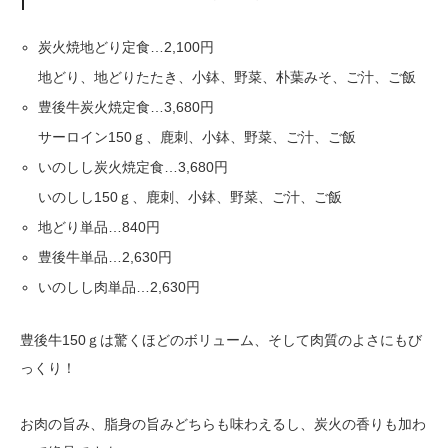
炭火焼地どり定食…2,100円
地どり、地どりたたき、小鉢、野菜、朴葉みそ、ご汁、ご飯
豊後牛炭火焼定食…3,680円
サーロイン150ｇ、鹿刺、小鉢、野菜、ご汁、ご飯
いのしし炭火焼定食…3,680円
いのしし150ｇ、鹿刺、小鉢、野菜、ご汁、ご飯
地どり単品…840円
豊後牛単品…2,630円
いのしし肉単品…2,630円
豊後牛150ｇは驚くほどのボリューム、そして肉質のよさにもび
っくり！
お肉の旨み、脂身の旨みどちらも味わえるし、炭火の香りも加わ