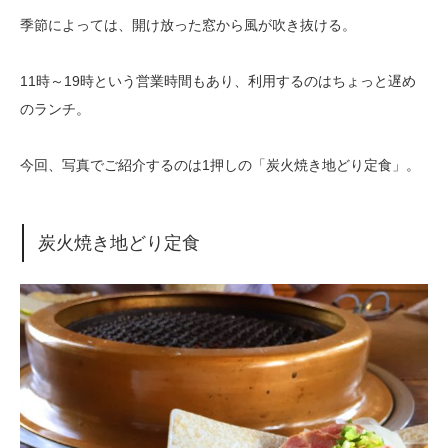
季節によっては、開け放った窓から風が吹き抜ける。
11時～19時という営業時間もあり、利用するのはちょっと遅め
のランチ。
今回、写真でご紹介するのは1押しの「炭火焼き地どり定食」。
炭火焼き地どり定食