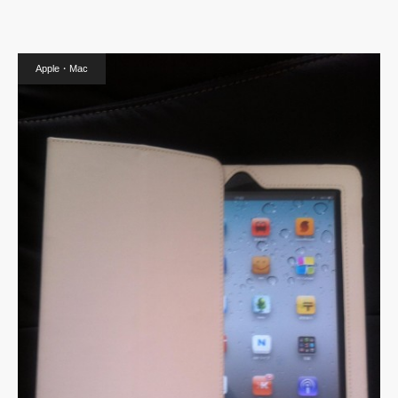
Apple・Mac